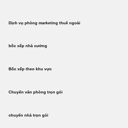
Bỏ
qua
nội
Dịch vụ phòng marketing thuê ngoài
dung
bốc xếp nhà xưởng
Bốc xếp theo khu vực
Chuyển văn phòng trọn gói
chuyển nhà trọn gói