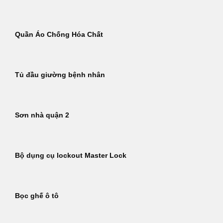
Quần Áo Chống Hóa Chất
Tủ đầu giường bệnh nhân
Sơn nhà quận 2
Bộ dụng cụ lockout Master Lock
Bọc ghế ô tô