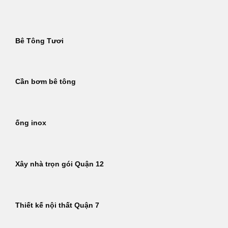
Bỏ
qua
nội
Bê Tông Tươi
dung
Cần bơm bê tông
ống inox
Xây nhà trọn gói Quận 12
Thiết kế nội thất Quận 7